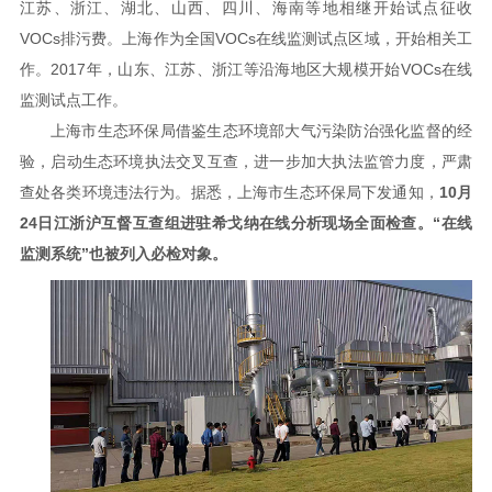
江苏、浙江、湖北、山西、四川、海南等地相继开始试点征收
VOCs排污费。上海作为全国VOCs在线监测试点区域，开始相关工
作。2017年，山东、江苏、浙江等沿海地区大规模开始VOCs在线
监测试点工作。
上海市生态环保局借鉴生态环境部大气污染防治强化监督的经
验，启动生态环境执法交叉互查，进一步加大执法监管力度，严肃
查处各类环境违法行为。据悉，上海市生态环保局下发通知，
10月
24日江浙沪互督互查组进驻希戈纳在线分析现场全面检查。“在线
监测系统”也被列入必检对象。