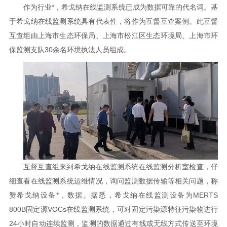
作为行业*，希戈纳在线监测系统已成为数据可靠的代名词。基
于希戈纳在线监测系统具有代表性，将作为互督互查案例。此互督
互查组由上海市生态环保局、上海市松江区生态环境局、上海市环
保监测支队30余名环境执法人员组成。
互督互查组来到希戈纳在线监测系统在线监测分析室检查，仔
细查看在线监测系统运维情况，询问监测数据传输等相关问题，称
赞希戈纳设备*，数据。据悉，希戈纳在线监测设备为MERTS
800B固定源VOCs在线监测系统，可对固定污染源特征污染物进行
24小时自动连续监测，监测的数据通过有线或无线方式传送至环境