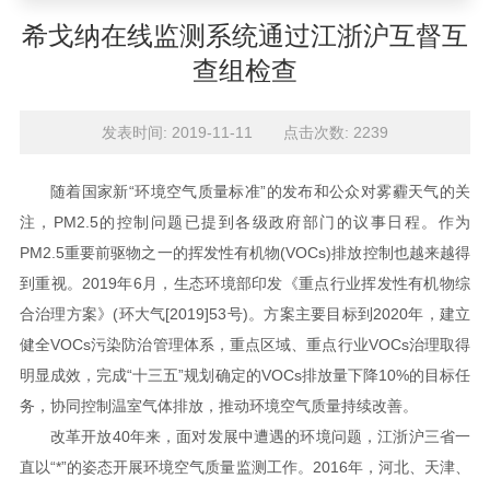
希戈纳在线监测系统通过江浙沪互督互
查组检查
发表时间: 2019-11-11 点击次数: 2239
随着国家新“环境空气质量标准”的发布和公众对雾霾天气的关
注，PM2.5的控制问题已提到各级政府部门的议事日程。作为
PM2.5重要前驱物之一的挥发性有机物(VOCs)排放控制也越来越得
到重视。2019年6月，生态环境部印发《重点行业挥发性有机物综
合治理方案》(环大气[2019]53号)。方案主要目标到2020年，建立
健全VOCs污染防治管理体系，重点区域、重点行业VOCs治理取得
明显成效，完成“十三五”规划确定的VOCs排放量下降10%的目标任
务，协同控制温室气体排放，推动环境空气质量持续改善。
改革开放40年来，面对发展中遭遇的环境问题，江浙沪三省一
直以“*”的姿态开展环境空气质量监测工作。2016年，河北、天津、