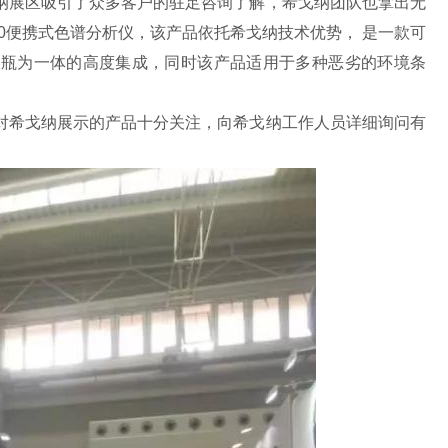
纳展区吸引了众多客户的驻足咨询了解，希戈纳团队也拿出无
00便携式色谱分析仪，该产品依托希戈纳技术优势， 是一款可
标气瓶为一体的高度集成，同时该产品适用于多种恶劣的环境条
对希戈纳展示的产品十分关注，向希戈纳工作人员详细询问有