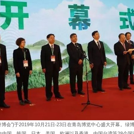
会”)于2019年10月21日-23日在青岛博览中心盛大开幕。
中国、韩国、日本、美国、欧洲以及香港、中国台湾等28个国家和