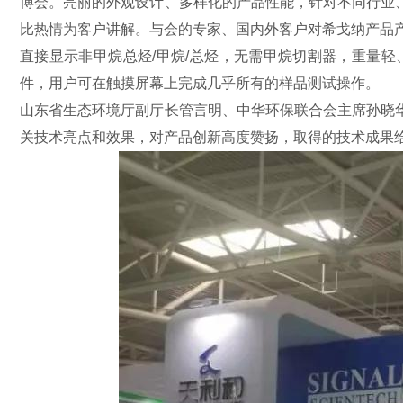
博会。亮丽的外观设计、多样化的产品性能，针对不同行业
比热情为客户讲解。与会的专家、国内外客户对希戈纳产品产生
直接显示非甲烷总烃/甲烷/总烃，无需甲烷切割器，重量轻
件，用户可在触摸屏幕上完成几乎所有的样品测试操作。
山东省生态环境厅副厅长管言明、中华环保联合会主席孙晓
关技术亮点和效果，对产品创新高度赞扬，取得的技术成果