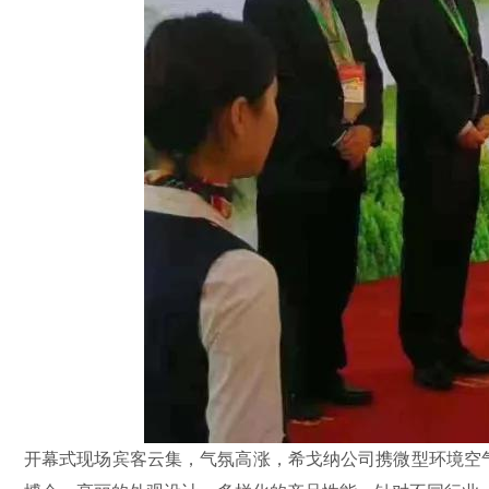
开幕式现场宾客云集，气氛高涨，希戈纳公司携微型环境空气监测