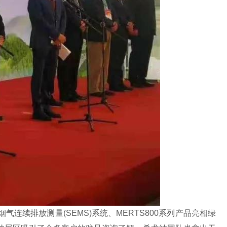
连续排放测量(SEMS)系统、MERTS800系列产品亮相绿