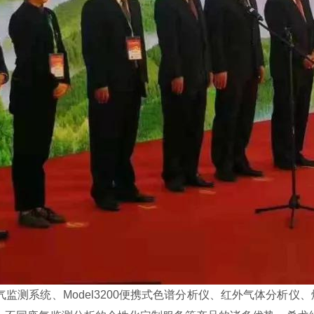
系统、Model3200便携式色谱分析仪、红外气体分析仪、烟气