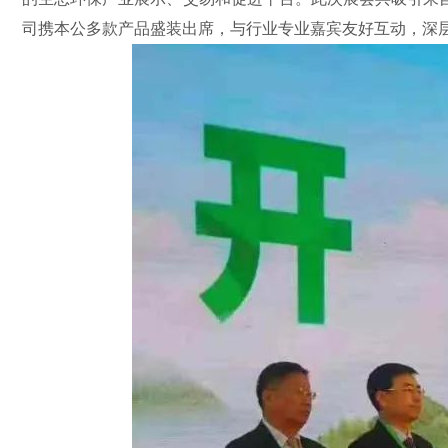
司携本公多款产品盛装出席，与行业专业嘉宾友好互动，深