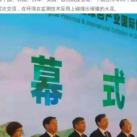
层次交流，在环境在监测技术应用上碰撞出璀璨的火花。