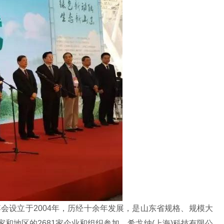
绿博会设立于2004年，历经十余年发展，是山东省规格、规模大
地区的2681家企业和组织参加。希戈纳(上海)科技有限公