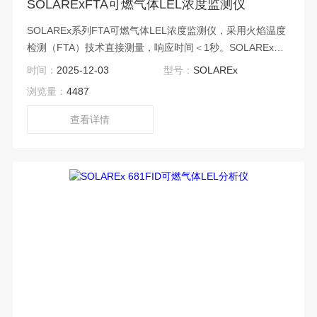
SOLARExFTA可燃气体LEL浓度监测仪
SOLAREx系列FTA可燃气体LEL浓度监测仪，采用火焰温度
检测（FTA）技术直接测量，响应时间＜1秒。SOLAREx可
以保证分析仪连续不断的测量废气的低爆炸极限（LEL），
时间：
2025-12-03
型号：
SOLAREx
测量范围为0～100%LEL。
浏览量：
4487
查看详情