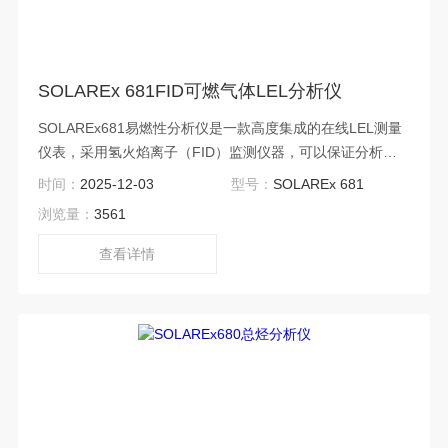
SOLAREx 681FID可燃气体LEL分析仪
SOLAREx681易燃性分析仪是一款高度集成的在线LEL测量
仪表，采用氢火焰离子（FID）监测仪器，可以保证分析仪
连续不断的测量废气的低爆炸极限，响应时间＜1秒，测量范
时间：
2025-12-03
型号：
SOLAREx 681
围为0到100% LEL。 FID可燃气体LEL分析仪
浏览量：
3561
查看详情