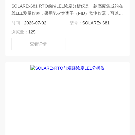
SOLAREx681 RTO前端LEL浓度分析仪是一款高度集成的在
线LEL测量仪表，采用氢火焰离子（FID）监测仪器，可以保
证分析仪连续不断的测量废气的低爆炸极限，响应时间＜1
时间：
2026-07-02
型号：
SOLAREx 681
秒，测量范围为0到100% LEL。
浏览量：
125
查看详情