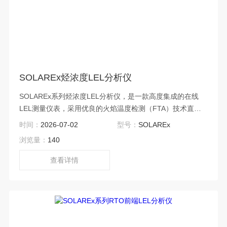
SOLAREx烃浓度LEL分析仪
SOLAREx系列烃浓度LEL分析仪，是一款高度集成的在线
LEL测量仪表，采用优良的火焰温度检测（FTA）技术直接
测量，响应时间&lt;1秒。SOLAREx可以保证分析仪连续不断
时间：
2026-07-02
型号：
SOLAREx
的测量废气的低爆炸极限（LEL），测量范围为0～
浏览量：
140
100%LEL。
查看详情