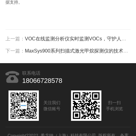
据支持。
上一篇：
VOC在线监测分析仪实时监测VOCs，守护人类健康
下一篇：
MaxSys900系列扫描式激光甲烷探测仪的技术特点
联系电话
18066728578
关注我们
扫一扫
微信账号
手机浏览
Copyright?2022 希戈纳（上海）科技有限公司 版权所有 备案