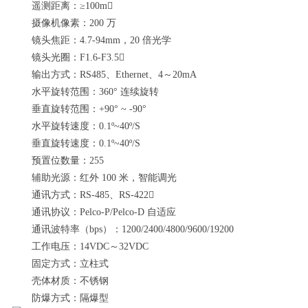
遥测距离：≥100m
摄像机像素：200 万
镜头焦距：4.7-94mm，20 倍光学
镜头光圈：F1.6-F3.5
输出方式：RS485、Ethernet、4～20mA
水平旋转范围：360° 连续旋转
垂直旋转范围：+90° ~ -90°
水平旋转速度：0.1º~40º/S
垂直旋转速度：0.1º~40º/S
预置位数量：255
辅助光源：红外 100 米，智能调光
通讯方式：RS-485、RS-422
通讯协议：Pelco-P/Pelco-D 自适应
通讯波特率（bps）：1200/2400/4800/9600/19200
工作电压：14VDC～32VDC
固定方式：立柱式
壳体材质：不锈钢
防爆方式：隔爆型