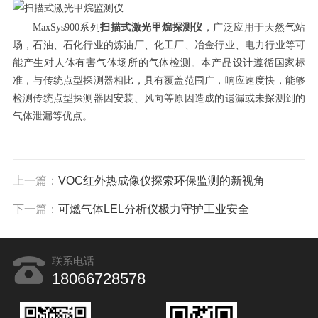
MaxSys900系列
扫描式激光甲烷探测仪
，广泛应用于天然气站
场，石油、石化行业的炼油厂、化工厂、冶金行业、电力行业等可
能产生对人体有害气体场所的气体检测。本产品设计遵循国家标
准，与传统点型探测器相比，具有覆盖范围广，响应速度快，能够
检测传统点型探测器因安装、风向等原因造成的遗漏或未探测到的
气体泄漏等优点。
上一篇：
VOC红外热成像仪探索环保监测的新视角
下一篇：
可燃气体LEL分析仪极力守护工业安全
联系电话
18066728578