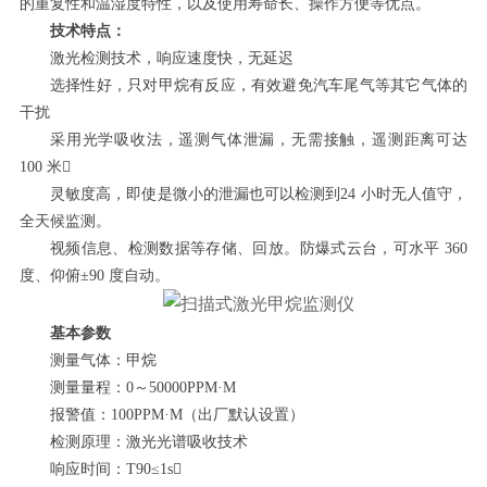
的重复性和温湿度特性，以及使用寿命长、操作方便等优点。
技术特点：
激光检测技术，响应速度快，无延迟
选择性好，只对甲烷有反应，有效避免汽车尾气等其它气体的
干扰
采用光学吸收法，遥测气体泄漏，无需接触，遥测距离可达
100 米
灵敏度高，即使是微小的泄漏也可以检测到24 小时无人值守，
全天候监测。
视频信息、检测数据等存储、回放。防爆式云台，可水平 360
度、仰俯±90 度自动。
基本参数
测量气体：甲烷
测量量程：0～50000PPM·M
报警值：100PPM·M（出厂默认设置）
检测原理：激光光谱吸收技术
响应时间：T90≤1s