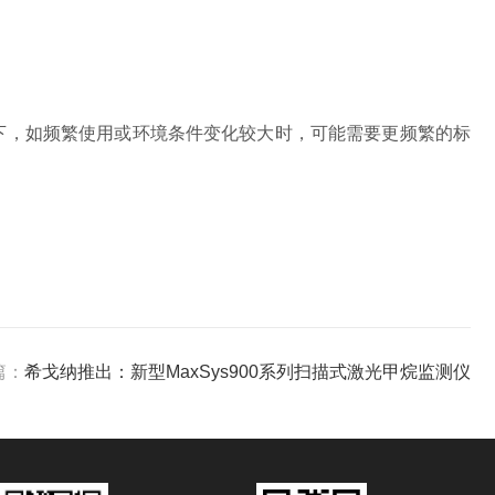
，如频繁使用或环境条件变化较大时，可能需要更频繁的标
篇：
希戈纳推出：新型MaxSys900系列扫描式激光甲烷监测仪