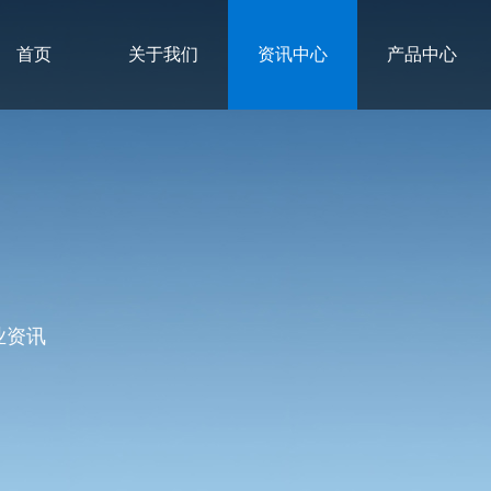
首页
关于我们
资讯中心
产品中心
业资讯