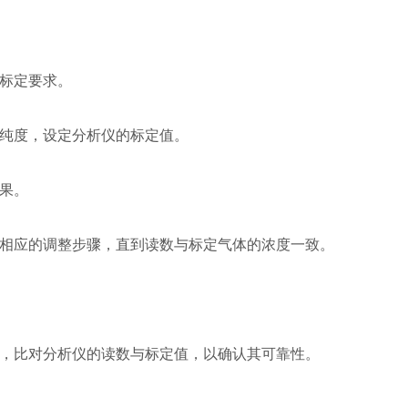
标定要求。
纯度，设定分析仪的标定值。
果。
相应的调整步骤，直到读数与标定气体的浓度一致。
，比对分析仪的读数与标定值，以确认其可靠性。