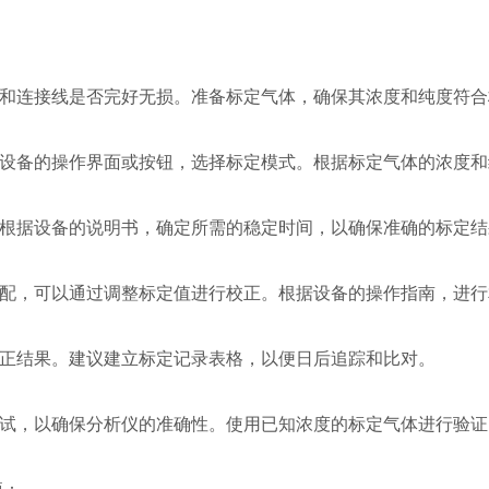
和连接线是否完好无损。准备标定气体，确保其浓度和纯度符合
备的操作界面或按钮，选择标定模式。根据标定气体的浓度和
根据设备的说明书，确定所需的稳定时间，以确保准确的标定结
，可以通过调整标定值进行校正。根据设备的操作指南，进行
正结果。建议建立标定记录表格，以便日后追踪和比对。
，以确保分析仪的准确性。使用已知浓度的标定气体进行验证