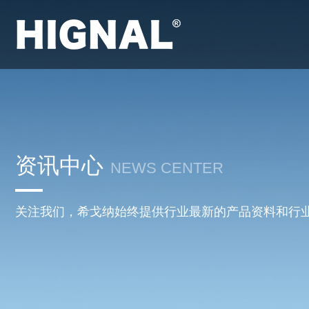
资讯中心
NEWS CENTER
关注我们，希戈纳始终提供行业最新的产品资料和行