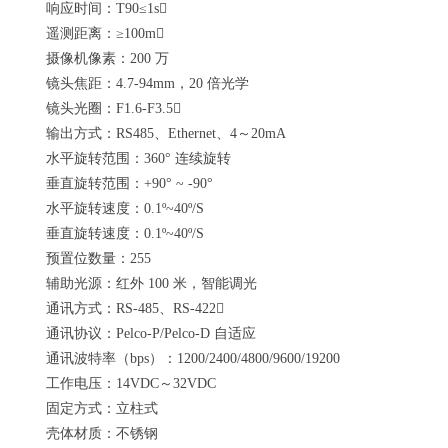
响应时间：T90≤1s
遥测距离：≥100m
摄像机像素：200 万
镜头焦距：4.7-94mm，20 倍光学
镜头光圈：F1.6-F3.5
输出方式：RS485、Ethernet、4～20mA
水平旋转范围：360° 连续旋转
垂直旋转范围：+90° ~ -90°
水平旋转速度：0.1º~40º/S
垂直旋转速度：0.1º~40º/S
预置位数量：255
辅助光源：红外 100 米，智能调光
通讯方式：RS-485、RS-422
通讯协议：Pelco-P/Pelco-D 自适应
通讯波特率（bps）：1200/2400/4800/9600/19200
工作电压：14VDC～32VDC
固定方式：立柱式
壳体材质：不锈钢