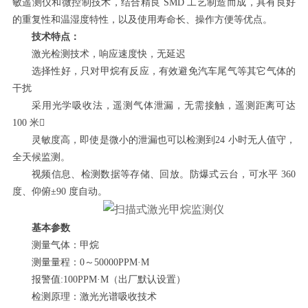
敏遥测仪和微控制技术，结合精良 SMD 工艺制造而成，具有良好
的重复性和温湿度特性，以及使用寿命长、操作方便等优点。
技术特点：
激光检测技术，响应速度快，无延迟
选择性好，只对甲烷有反应，有效避免汽车尾气等其它气体的
干扰
采用光学吸收法，遥测气体泄漏，无需接触，遥测距离可达
100 米
灵敏度高，即使是微小的泄漏也可以检测到24 小时无人值守，
全天候监测。
视频信息、检测数据等存储、回放。防爆式云台，可水平 360
度、仰俯±90 度自动。
基本参数
测量气体：甲烷
测量量程：0～50000PPM·M
报警值:100PPM·M（出厂默认设置）
检测原理：激光光谱吸收技术