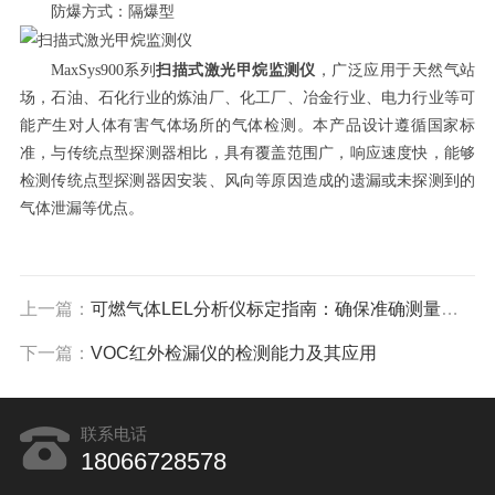
防爆方式：隔爆型
MaxSys900系列
扫描式激光甲烷监测仪
，广泛应用于天然气站
场，石油、石化行业的炼油厂、化工厂、冶金行业、电力行业等可
能产生对人体有害气体场所的气体检测。本产品设计遵循国家标
准，与传统点型探测器相比，具有覆盖范围广，响应速度快，能够
检测传统点型探测器因安装、风向等原因造成的遗漏或未探测到的
气体泄漏等优点。
上一篇：
可燃气体LEL分析仪标定指南：确保准确测量和安全监测
下一篇：
VOC红外检漏仪的检测能力及其应用
联系电话
18066728578