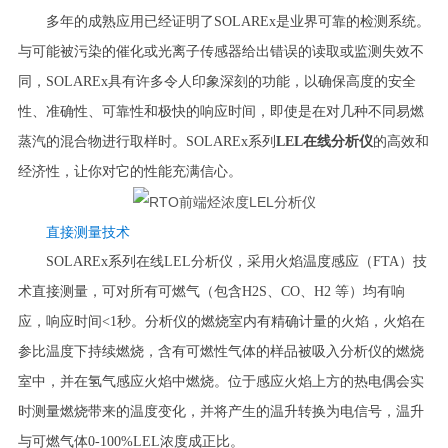
多年的成熟应用已经证明了SOLAREx是业界可靠的检测系统。
与可能被污染的催化或光离子传感器给出错误的读取或监测失效不
同，SOLAREx具有许多令人印象深刻的功能，以确保高度的安全
性、准确性、可靠性和极快的响应时间，即使是在对几种不同易燃
蒸汽的混合物进行取样时。SOLAREx系列
LEL在线分析仪
的高效和
经济性，让你对它的性能充满信心。
直接测量技术
SOLAREx系列在线LEL分析仪，采用火焰温度感应（FTA）技
术直接测量，可对所有可燃气（包含H2S、CO、H2 等）均有响
应，
响应时间<1秒
。分析仪的燃烧室内有精确计量的火焰，火焰在
参比温度下持续燃烧，含有可燃性气体的样品被吸入分析仪的燃烧
室中，并在氢气感应火焰中燃烧。位于感应火焰上方的热电偶会实
时测量燃烧带来的温度变化，并将产生的温升转换为电信号，温升
与可燃气体0-100%LEL浓度成正比。