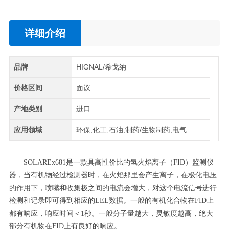
详细介绍
品牌
HIGNAL/希戈纳
价格区间
面议
产地类别
进口
应用领域
环保,化工,石油,制药/生物制药,电气
SOLAREx681是一款具高性价比的氢火焰离子（FID）监测仪
器，当有机物经过检测器时，在火焰那里会产生离子，在极化电压
的作用下，喷嘴和收集极之间的电流会增大，对这个电流信号进行
检测和记录即可得到相应的LEL数据。一般的有机化合物在FID上
都有响应，响应时间＜1秒。一般分子量越大，灵敏度越高，绝大
部分有机物在FID上有良好的响应。