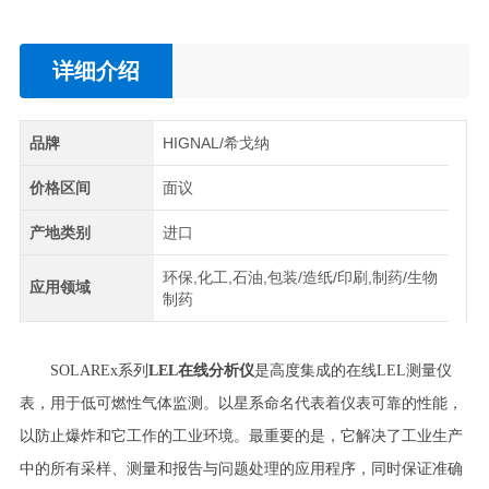
详细介绍
品牌
HIGNAL/希戈纳
价格区间
面议
产地类别
进口
环保,化工,石油,包装/造纸/印刷,制药/生物
应用领域
制药
SOLAREx系列
LEL在线分析仪
是高度集成的在线LEL测量仪
表，用于低可燃性气体监测。以星系命名代表着仪表可靠的性能，
以防止爆炸和它工作的工业环境。最重要的是，它解决了工业生产
中的所有采样、测量和报告与问题处理的应用程序，同时保证准确