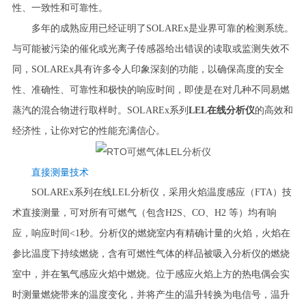
性、一致性和可靠性。
多年的成熟应用已经证明了SOLAREx是业界可靠的检测系统。
与可能被污染的催化或光离子传感器给出错误的读取或监测失效不
同，SOLAREx具有许多令人印象深刻的功能，以确保高度的安全
性、准确性、可靠性和极快的响应时间，即使是在对几种不同易燃
蒸汽的混合物进行取样时。SOLAREx系列
LEL在线分析仪
的高效和
经济性，让你对它的性能充满信心。
直接测量技术
SOLAREx系列在线LEL分析仪，采用火焰温度感应（FTA）技
术直接测量，可对所有可燃气（包含H2S、CO、H2 等）均有响
应，
响应时间<1秒
。分析仪的燃烧室内有精确计量的火焰，火焰在
参比温度下持续燃烧，含有可燃性气体的样品被吸入分析仪的燃烧
室中，并在氢气感应火焰中燃烧。位于感应火焰上方的热电偶会实
时测量燃烧带来的温度变化，并将产生的温升转换为电信号，温升