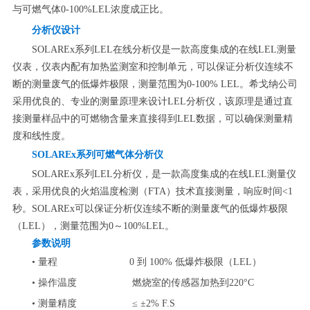
与可燃气体0-100%LEL浓度成正比。
分析仪设计
SOLAREx系列LEL在线分析仪是一款高度集成的在线LEL测量
仪表，仪表内配有加热监测室和控制单元，可以保证分析仪连续不
断的测量废气的低爆炸极限，测量范围为0-100% LEL。希戈纳公司
采用优良的、专业的测量原理来设计LEL分析仪，该原理是通过直
接测量样品中的可燃物含量来直接得到LEL数据，可以确保测量精
度和线性度。
SOLAREx
系列可燃气体分析仪
SOLAREx系列LEL分析仪，是一款高度集成的在线LEL测量仪
表，采用优良的火焰温度检测（FTA）技术直接测量，响应时间<1
秒。SOLAREx可以保证分析仪连续不断的测量废气的低爆炸极限
（LEL），测量范围为0～100%LEL。
参数说明
• 量程 0 到 100% 低爆炸极限（LEL）
• 操作温度 燃烧室的传感器加热到220°C
• 测量精度 ≤ ±2% F.S