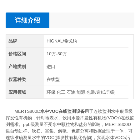
详细介绍
品牌
HIGNAL/希戈纳
价格区间
10万-30万
产地类别
进口
仪器种类
在线型
应用领域
环保,化工,石油,能源,包装/造纸/印刷
MERTS800D
水中VOC在线监测设备
用于连续监测水中痕量级
挥发性有机物，针对地表水、饮用水源挥发性有机物(VOCs)在线监
测需求。ppb级测量不受水中颗粒物和盐分的影响，MERTS800D
集自动进样、吹扫、富集、解吸、色谱分离和数据处理于一体，可
连续准确测量水中的VOC(挥发性有机化合物)，实现水体VOCs污