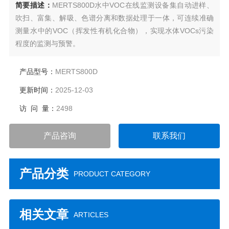
简要描述：
MERTS800D水中VOC在线监测设备集自动进样、
吹扫、富集、解吸、色谱分离和数据处理于一体，可连续准确
测量水中的VOC（挥发性有机化合物），实现水体VOCs污染
程度的监测与预警。
产品型号：
MERTS800D
更新时间：
2025-12-03
访 问 量：
2498
产品咨询
联系我们
产品分类
PRODUCT CATEGORY
相关文章
ARTICLES