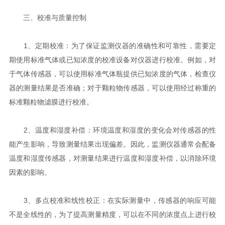
三、校准与质量控制
1、定期校准：为了保证监测仪器的准确性和可靠性，需要定
期使用标准气体或已知浓度的校准设备对仪器进行校准。例如，对
于气体传感器，可以使用标准气体瓶提供已知浓度的气体，检查仪
器的测量结果是否准确；对于颗粒物传感器，可以使用经过称重的
标准颗粒物滤膜进行校准。
2、温度和湿度补偿：环境温度和湿度的变化会对传感器的性
能产生影响，导致测量结果出现偏差。因此，监测仪器通常会配备
温度和湿度传感器，对测量结果进行温度和湿度补偿，以消除环境
因素的影响。
3、多点校准和线性校正：在实际测量中，传感器的响应可能
不是全线性的，为了提高测量精度，可以在不同的浓度点上进行校