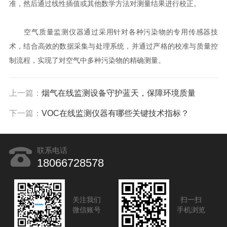
准，然后通过线性插值或其他数学方法对测量结果进行校正。
空气质量监测仪器通过采用针对各种污染物的专用传感器技
术，结合高效的数据采集与处理系统，并通过严格的校准与质量控
制流程，实现了对空气中多种污染物的精确测量。
上一篇：
烟气在线监测设备守护蓝天，保障环境质量
下一篇：
VOC在线监测仪器有哪些关键技术指标？
联系电话
18066728578
关注我们
扫一扫
微信账号
手机浏览