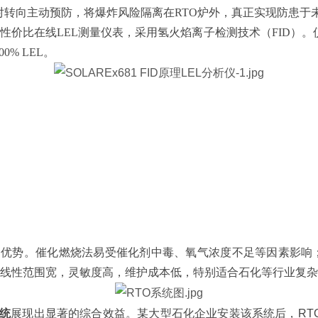
转向主动预防，将爆炸风险隔离在RTO炉外，真正实现防患于
性价比在线LEL测量仪表，采用氢火焰离子检测技术（FID）
% LEL。
的优势。催化燃烧法易受催化剂中毒、氧气浓度不足等因素影响；
，线性范围宽，灵敏度高，维护成本低，特别适合石化等行业复
系统
展现出显著的综合效益。某大型石化企业安装该系统后，RT