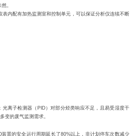
未然。
。仪表内配有加热监测室和控制单元，可以保证分析仪连续不断
光离子检测器（PID）对部分烃类响应不足，且易受湿度干
杂多变的废气监测需求。
O装置的安全运行周期延长了80%以上，非计划停车次数减少