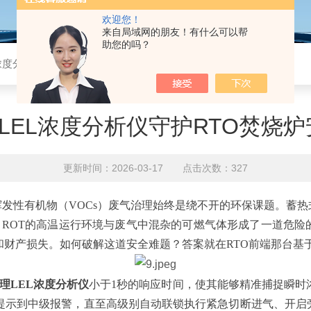
欢迎您！
来自局域网的朋友！有什么可以帮
助您的吗？
L浓度分析仪守护RTO焚烧炉安全运行
理LEL浓度分析仪守护RTO焚烧
更新时间：2026-03-17 点击次数：327
发性有机物（VOCs）废气治理始终是绕不开的环保课题。蓄热式
，ROT的高温运行环境与废气中混杂的可燃气体形成了一道危险
财产损失。如何破解这道安全难题？答案就在RTO前端那台基于氢
原理LEL浓度分析仪
小于1秒的响应时间，使其能够精准捕捉瞬时
提示到中级报警，直至高级别自动联锁执行紧急切断进气、开启旁