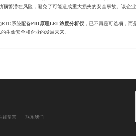
成功预警潜在风险，避免了可能造成重大损失的安全事故。该企
RTO系统配备
FID原理LEL浓度分析仪
，已不再是可选项，而
工的生命安全和企业的发展未来。
在线留言
联系我们