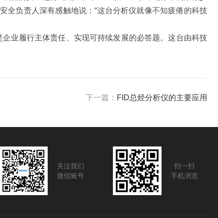
业安全负责人深有感触地说：“这台分析仪就像
不知
疲倦的科技
是企业履行主体责任、实现可持续发展的必答题。这台由科技
下一篇：
FID总烃分析仪的主要应用
关注我们
扫一扫
微信账号
手机浏览