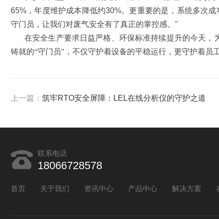
65%，年度维护成本降低约30%。更重要的是，系统多次
守门员，让我们对废气安全有了真正的掌控感。"
在安全生产要求日益严格、环保标准持续提升的今天，为
铸就的“守门员"，不仅守护着设备的平稳运行，更守护着员
上一篇：
筑牢RTO安全屏障：LEL在线分析仪的守护之道
联系电话
18066728578
首页
关于我们
资讯中心
产品中心
解决方案