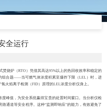
炉安全运行
焚烧炉（RTO）凭借其高达95%以上的热回收效率和稳定的
的组合题——当可燃气体浓度积累至爆炸下限（LEL）时，进
火焰离子检测（FID）原理的LEL浓度分析仪身上。
浓度峰值，为安全系统赢得宝贵的处置时间窗口。当分析仪检
路通道等安全程序。这种“监测即响应"的能力，有效避免了