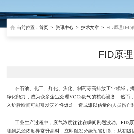
当前位置：
首页
>
资讯中心
>
技术文章
>
FID原理LE
FID原
在石油、化工、煤化、焦化、制药等高排放工业领域，挥
净化能力，成为众多企业处理VOCs废气的核心设备。然而
入炉膛瞬间可能引发灾难性爆炸，造成难以估量的人员伤亡和
工业生产过程中，废气浓度往往在瞬间剧烈波动。
FID
测到总烃浓度异常升高时，立即触发分级预警机制：从初级