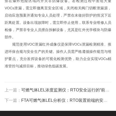
禁在爆炸危险区域内开关非防爆设备。若检测过程中发现大量
VOCs泄漏，需立即撤离至安全区域，关闭相关阀门切断泄漏源，
启动应急预案并通知专业人员处理，严禁在未做好防护的情况下近
距离处置。设备出现故障时，需立即停止使用，联系专业维修人员
检修，严禁非专业人员擅自拆解设备，尤其是红外光学模块与防爆
部件。
规范使用VOC泄漏红外成像仪是保障VOCs泄漏检测精准、推
进环保合规与安全生产的关键。操作人员需严格遵循操作规范与维
护要点，充分发挥设备的可视化检测优势，助力企业实现VOCs精
准管控与减排目标，推动绿色低碳发展。
上一篇：
可燃气体LEL浓度监测仪：RTO安全运行的“前沿哨所”
下一篇：
FTA可燃气体LEL分析仪：RTO装置前端的安全防线