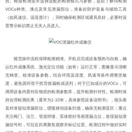
扰。根据检测需求选择适配的检测模式与参数，提前了解待检测
VOCs种类、沸点及常见泄漏部位，准备好防护装备与辅助工具
（如风速仪、温湿度计），同时确保检测区域通风良好，必要时设
置警示标识禁止无关人员进入。
规范操作流程保障检测精准。开机后完成设备预热与自检，确
认红外成像系统、激光定位功能（如有）运行正常，图像显示清晰
无畸变。校准设备参数，结合环境温湿度、风速等条件调整灵敏
度，避免因环境干扰导致漏检或误判；对于已知成分的VOCs，可
调用设备内置对应物质的检测参数库，提升检测针对性。检测时保
持合理检测距离（通常为1-10米，具体参照设备说明书），镜头垂
直对准疑似泄漏部位，缓慢移动设备扫描，确保无检测盲区；重点
关注阀门、法兰、管道焊缝、泵体密封等易泄漏点位，发现疑似泄
漏信号时，可拉近距离聚焦观察并标记位置。检测过程中做好实时