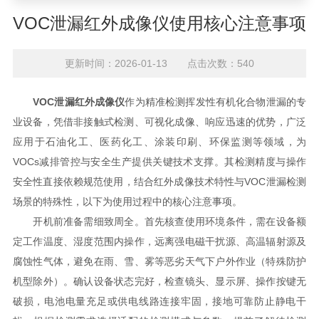
VOC泄漏红外成像仪使用核心注意事项
更新时间：2026-01-13 点击次数：540
VOC泄漏红外成像仪
作为精准检测挥发性有机化合物泄漏的专
业设备，凭借非接触式检测、可视化成像、响应迅速的优势，广泛
应用于石油化工、医药化工、涂装印刷、环保监测等领域，为
VOCs减排管控与安全生产提供关键技术支撑。其检测精度与操作
安全性直接依赖规范使用，结合红外成像技术特性与VOC泄漏检测
场景的特殊性，以下为使用过程中的核心注意事项。
开机前准备需细致周全。首先核查使用环境条件，需在设备额
定工作温度、湿度范围内操作，远离强电磁干扰源、高温辐射源及
腐蚀性气体，避免在雨、雪、雾等恶劣天气下户外作业（特殊防护
机型除外）。确认设备状态完好，检查镜头、显示屏、操作按键无
破损，电池电量充足或供电线路连接牢固，接地可靠防止静电干