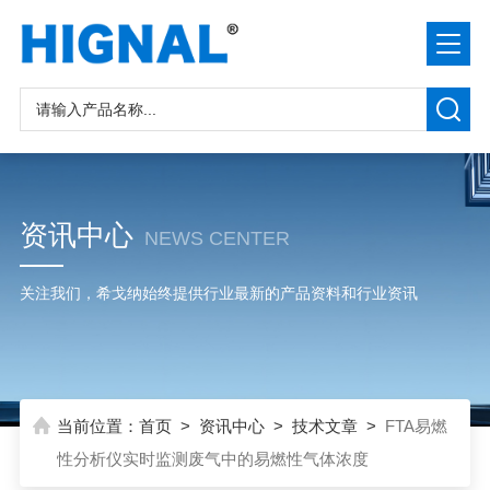
资讯中心
NEWS CENTER
关注我们，希戈纳始终提供行业最新的产品资料和行业资讯
当前位置：
首页
>
资讯中心
>
技术文章
>
FTA易燃
性分析仪实时监测废气中的易燃性气体浓度