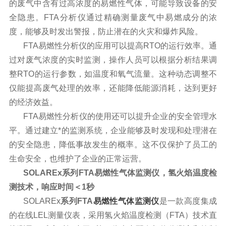
的废气中含有过高浓度的易燃性气体，可能导致设备的安
全隐患。FTA分析仪通过精确测量废气中易燃成分的浓
度，能够及时发出警报，防止潜在的火灾和爆炸风险。
FTA易燃性分析仪的应用可以提高RTO的运行效率。通
过对废气浓度的实时监测，操作人员可以根据分析结果调
整RTO的运行参数，如温度和氧气流量。这种动态调整不
仅能提高废气处理的效率，还能降低能源消耗，达到更好
的经济效益。
FTA易燃性分析仪的使用还可以提升企业的安全管理水
平。通过建立*的监测系统，企业能够及时发现和处理潜在
的安全隐患，降低事故发生的概率。这不仅保护了员工的
生命安全，也维护了企业的正常运营。
SOLAREx系列FTA易燃性气体监测仪，氢火焰温度检
测技术，响应时间＜1秒
SOLAREx
系列
FTA
易燃性气体监测仪
是一款高度集成
的在线LEL测量仪表，采用氢火焰温度检测（FTA）技术直