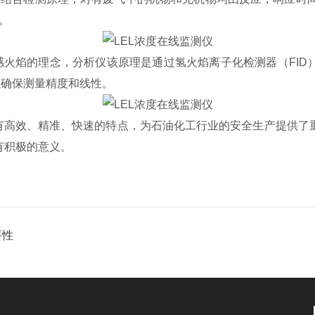
。
感火焰的理念，分析仪该原理是通过氢火焰离子化检测器（FID
以确保测量精度和线性。
测仪具有高效、精准、快速的特点，为石油化工行业的安全生产提供
有积极的意义。
要性