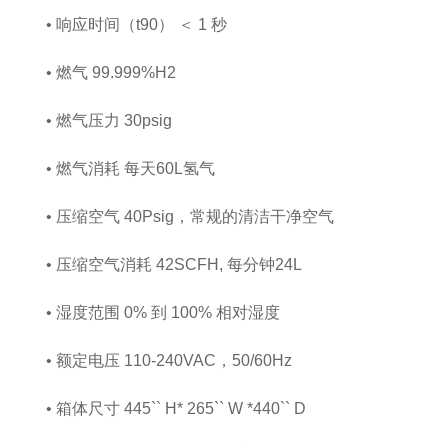
• 响应时间（t90） ＜ 1 秒
• 燃气 99.999%H2
• 燃气压力 30psig
• 燃气消耗 每天60L氢气
• 压缩空气 40Psig，常规的清洁干净空气
• 压缩空气消耗 42SCFH, 每分钟24L
• 湿度范围 0% 到 100% 相对湿度
• 额定电压 110-240VAC，50/60Hz
• 箱体尺寸 445`` H* 265`` W *440`` D