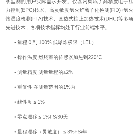
线监测的用户实际需求开发。仪器内集成了高精度电子压
力控制(EPC)技术、高灵敏度氢火焰离子化检测(FID)+氢火
焰温度检测(FTA)技术、直热式柱上加热技术(DHC)等多项
先进技术，各项技术指标均处于
行业前端
水平。
• 量程 0 到 100% 低爆炸极限（LEL）
• 操作温度 燃烧室的传感器加热到220°C
• 测量精度 测量量程的±2%
• 重复性 在测量范围的1%内
• 线性度 ≤ 1%
• 零点漂移 ≤ 1%FS/30天
• 量程漂移（灵敏度） ≤ 3%FS/年