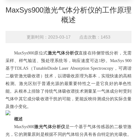
MaxSys900激光气体分析仪的工作原理
概述
更新时间：2023-03-17 点击次数：1453
MaxSys900原位式
激光气体分析仪
直接在待侧管线分析，无需
采样、样气输送、预处理系统等，响应速度可达1秒。MaxSys 900
基于TDLAS（TunableDiode Laser Absorption Spectroscopy，可调谐
二极管激光吸收谱）技术，以谱吸收原理为基本，实现快速的高精
检测。激光区别于普通光源的最重要特性之一是它良好的单色性
能。从根本上排除了传统气体吸收谱技术测量某一气体成分时受到
气体中其它成分吸收谱干扰的可能，更能反映待测成分的实际含量
及微小变化。
概述
MaxSys900
激光气体分析仪
是一个基于气体传感器的二极管激
光，它的测量原则是根据不同的气体组分具有各自特定的光吸收。