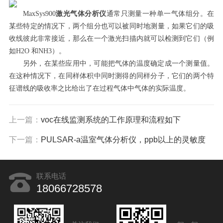
MaxSys900
激光气体分析仪
通常只测量一种单一气体组分。在
某些特定的情况下，两个组分也可以被同时地测量，如果它们的吸
收线彼此非常接近，那么在一个激光扫描内就可以检测到它们（例
如H2O 和NH3）。
另外，在某些应用中，可能把气体的温度确定成一个测量值。
在这种情况下，在同样体积中同时测得的同样分子，它们的两个特
征谱线的吸收率之比给出了在过程气体中气体的实际温度。
上一篇：
voc在线监测系统的工作原理和流程如下
下一篇：
PULSAR-a温室气体分析仪，ppb以上的灵敏度
联系电话
18066728578