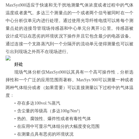
MaxSys900适应于快速和无干扰地测量气体浓度或者过程中的气体
温度或者废气。多达三个测量点的一个或者两个信号被同时在一个
中心分析仪单元内进行处理。通过使用光导纤维电缆可以将每个测
量点处的连接导管现场传感器和中心单元分离开1公里。传感器被
设计成可以在恶劣的环境状况下操作并且它包含最少的电器设备。
通过连接一个支路蒸汽到一个分隔开的流动单元使得测量也可以被
引出到现场之外而不在现场进行。
好处
现场气体分析仪MaxSys900以其具有一个高可操作性，分析选
择性和一个广泛的应用范围而著称。MaxSys 900可以测量一种或者
两种气体组分或者（如果需要）可以直接测量以下过程中的气体温
度：
• 存在多达100vol.%蒸汽
• 含尘量的等级高（多达100g/Nm³）
• 热的、腐蚀性、爆炸性或者有毒性气体
• 在应用中可显示气体组分的大幅度变化范围
• 在测量点具有恶劣的环境状况