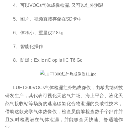
4、可以VOCs气体成像检漏, 又可以红外测温
5、图片、视频直接存储在SD卡中
6、体积小、重量仅2.8kg
7、智能化操作
8、防爆：Ex ic nC op is IIC T6 Gc
LUFT300VOCs气体检漏红外热成像仪，由希戈纳科技
研发生产，其代表可视化天然气井场、海上平台、液化天
然气接收站等场所的逃逸碳氢化合物泄漏的突破性技术，
借助这款光学气体热像仪，检查员能够检查数千个部件并
且实时检测潜在气体泄漏，并能够全天快速、舒适地作
业。