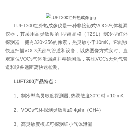
LUFT300红外热成像仪是一种非接触式VOCs气体检漏
仪器，其采用高灵敏度的II型超晶格（T2SL）制冷型红外
探测器，拥有320×256的像素，热灵敏小于10mK。它能够
快速扫描VOCs天然气管道和设备，以热图像方式实时、直
观定位VOCs气体泄漏点并精确测温，实现VOCs天然气管
道和设备远距离快速检测。
LUFT300产品特点：
1、制冷型高灵敏度探测器, 热灵敏度30°C时＜10 mK
2、VOCs气体探测灵敏度≤0.4g/hr（CH4）
3、高灵敏度模式可探测细小气体泄漏