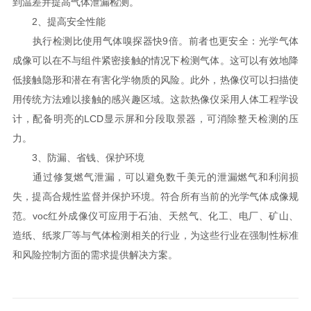
到温差并提高气体泄漏检测。
2、提高安全性能
执行检测比使用气体嗅探器快9倍。前者也更安全：光学气体
成像可以在不与组件紧密接触的情况下检测气体。这可以有效地降
低接触隐形和潜在有害化学物质的风险。此外，热像仪可以扫描使
用传统方法难以接触的感兴趣区域。这款热像仪采用人体工程学设
计，配备明亮的LCD显示屏和分段取景器，可消除整天检测的压
力。
3、防漏、省钱、保护环境
通过修复燃气泄漏，可以避免数千美元的泄漏燃气和利润损
失，提高合规性监督并保护环境。符合所有当前的光学气体成像规
范。voc红外成像仪可应用于石油、天然气、化工、电厂、矿山、
造纸、纸浆厂等与气体检测相关的行业，为这些行业在强制性标准
和风险控制方面的需求提供解决方案。