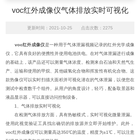
voc红外成像仪气体排放实时可视化
更新时间：2021-10-25 点击次数：2275
voc红外成像仪
是一种用于气体泄漏视频记录的红外光学成像
仪，它具有良好的便携性并使用电池供电。在对气体泄漏进行成像
的基础上，该产品还可以测量气体浓度。检测来自石油和天然气生
产、运输和使用的甲烷、其他碳氢化合物和挥发性有机化合物。这
款热像仪可以实时扫描大面积并可视化潜在的气体泄漏，以便您在
测试中检查数千个组件。从用户的角度设计，轻巧，配备取景器和
液晶显示器，可以直接访问控制设备。
1、气体排放实时可视化
在检测气体排放方面，具有热敏模式，实时可视化微量泄漏。
使用此视觉验证工具找出确切的排放源并立即开始维护。此外，
voc红外成像仪可以测量高达350℃的温度，精度为±1℃，可以注意